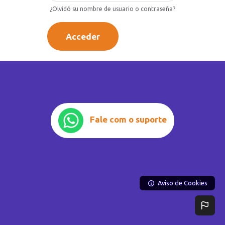
Salta al contenido principal
¿Olvidó su nombre de usuario o contraseña?
Acceder
Fale com o suporte
Aviso de Cookies